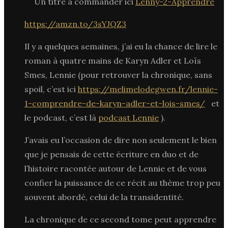
Un titre à commander ici
Lenny-2-Apprendre
https://amzn.to/3sYJQZ3
Il y a quelques semaines, j’ai eu la chance de lire le
roman à quatre mains de Karyn Adler et Loïs
Smes, Lennie (pour retrouver la chronique, sans
spoil, c’est ici
https://melimelodegwen.fr/lennie-
1-comprendre-de-karyn-adler-et-lois-smes/
et
le podcast, c’est là
podcast Lennie
).
J’avais eu l’occasion de dire non seulement le bien
que je pensais de cette écriture en duo et de
l’histoire racontée autour de Lennie et de vous
confier la puissance de ce récit au thème trop peu
souvent abordé, celui de la transidentité.
La chronique de ce second tome peut apprendre