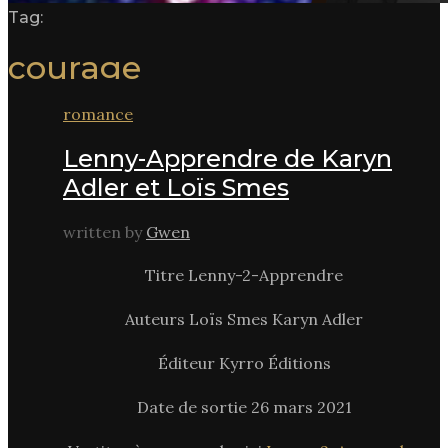
Tag:
courage
romance
Lenny-Apprendre de Karyn
Adler et Loïs Smes
written by
Gwen
Titre Lenny-2-Apprendre
Auteurs Loïs Smes Karyn Adler
Éditeur Kyrro Éditions
Date de sortie 26 mars 2021