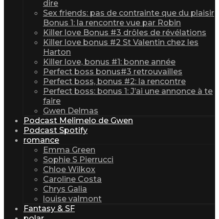
dire
Sex friends: pas de contrainte que du plaisir
Bonus 1: la rencontre vue par Robin
Killer love Bonus #3 drôles de révélations
Killer love bonus #2 St Valentin chez les
Harton
Killer love, bonus #1: bonne année
Perfect boss bonus#3 retrouvailles
Perfect boss, bonus #2: la rencontre
Perfect boss: bonus 1: J’ai une annonce à te
faire
Gwen Delmas
Podcast Melimelo de Gwen
Podcast Spotify
romance
Emma Green
Sophie S Pierrucci
Chloe Wilkox
Caroline Costa
Chrys Galia
louise valmont
Fantasy & SF
polar