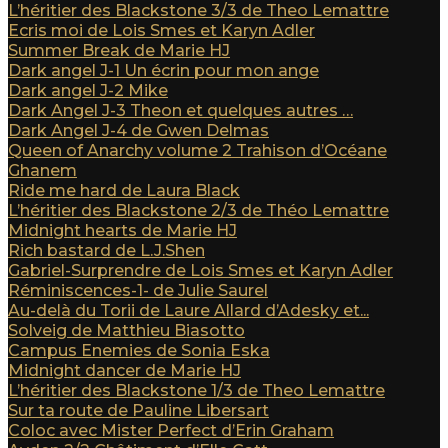
L’héritier des Blackstone 3/3 de Theo Lemattre
Ecris moi de Lois Smes et Karyn Adler
Summer Break de Marie HJ
Dark angel J-1 Un écrin pour mon ange
Dark angel J-2 Mike
Dark Angel J-3 Theon et quelques autres …
Dark Angel J-4 de Gwen Delmas
Queen of Anarchy volume 2 Trahison d’Océane
Ghanem
Ride me hard de Laura Black
L’héritier des Blackstone 2/3 de Théo Lemattre
Midnight hearts de Marie HJ
Rich bastard de L.J.Shen
Gabriel-Surprendre de Lois Smes et Karyn Adler
Réminiscences-1- de Julie Saurel
Au-delà du Torii de Laure Allard d’Adesky et...
Solveig de Matthieu Biasotto
Campus Enemies de Sonia Eska
Midnight dancer de Marie HJ
L’héritier des Blackstone 1/3 de Theo Lemattre
Sur ta route de Pauline Libersart
Coloc avec Mister Perfect d’Erin Graham