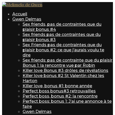
Accueil
Gwen Delmas
Sex friends, pas de contraintes que du
plaisir bonus #4
Sex friends pas de contraintes que du
plaisir bonus #3
Sex Friends pas de contraintes que du
plaisir bonus #2: ce que j’aurais voulu te
dire
Sex friends: pas de contrainte que du plaisir
Bonus 1: la rencontre vue par Robin
Killer love Bonus #3 drôles de révélations
Killer love bonus #2 St Valentin chez les
Harton
Killer love, bonus #1: bonne année
Perfect boss bonus#3 retrouvailles
Perfect boss, bonus #2: la rencontre
Perfect boss: bonus 1: J’ai une annonce à te
faire
Gwen Delmas