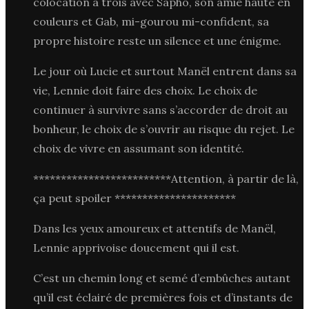
colocation à trois avec Sapho, son amie haute en
couleurs et Gab, mi-gourou mi-confident, sa
propre histoire reste un silence et une énigme.
Le jour où Lucie et surtout Manël entrent dans sa
vie, Lennie doit faire des choix. Le choix de
continuer à survivre sans s’accorder de droit au
bonheur, le choix de s’ouvrir au risque du rejet. Le
choix de vivre en assumant son identité.
*************************Attention, à partir de là,
ça peut spoiler **********************
Dans les yeux amoureux et attentifs de Manël,
Lennie apprivoise doucement qui il est.
C’est un chemin long et semé d’embûches autant
qu’il est éclairé de premières fois et d’instants de