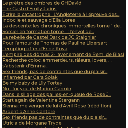
Le prêtre des ombres de GHDavid
The Gash d’Emily Jurius
Ecrire la catastrophe : L’Angleterre à l’épreuve des...
Indocile et sauvage d’Ella Lores
La descente: les chroniques immortelles tome 1 de...
Sorcier en formation tome 1 : l’envol de...
La rebelle de Castel Dark de JC Staignier
Pour l’amour de Thomas de Pauline Libersart
Tempting offer d’Erine Kova
L’empire des dômes 2-l’avènement de Remi de Biasi
Recherche coloc: emmerdeurs, râleurs, lovers, …
s’abstenir d’Emma...
Sex friends, pas de contraintes que du plaisir...
Inflamed par Cara Solak
Be my baby de Lily Tortay
Not for you de Marion Carmin
Dans le sillage des pailles-en-queue de Rose J...
Start again de Valentine Stergann
Sienna: me venger de lui d’Avril Rose (réédition)
Ardent d’Anne Cantore
Sex friends pas de contraintes que du plaisir...
Utricia de Morgane Tryde