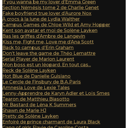
If you wanna be my lover d’Emma Green
Section Némésis tome 2 de Charlie Genet
Fake boyfriend true lover d’Aurore Nox
À crocs à la lune de Lydia Walther
Campus Games de Chloe Wild et Amy Hopper
Kent son avatar et moi de Solène Layken
Bas les griffes d’Ambre de Langevin
Kiss me, Fight me, Love me d’Ana Scott
Back to campus d’Erin Graham
Don’t leave the game de Théo Lemattre
Serial Player de Marion Laurent
Mon boss est un léopard. En tout cas...
Reck de Solène Layken
Hot Blue de Danielle Guisiano
Le Cercle de Finsbury de B.A.Paris
Amnesia Love de Lexie Tales
Lenny-Apprendre de Karyn Adler et Loïs Smes
Tearon de Matthieu Biasotto
Mr Bastard de Léna K Summers
Shawn de Marie HJ
Pretty de Solène Layken
Enfoiré de prince charmant de Laura Black
Gang of girls Flavie de Caroline Costa