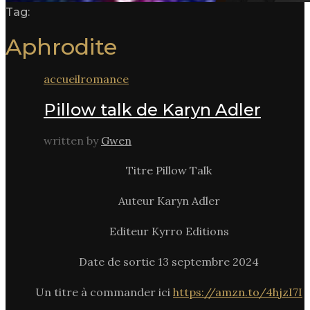
Tag:
Aphrodite
accueil
romance
Pillow talk de Karyn Adler
written by
Gwen
Titre Pillow Talk
Auteur Karyn Adler
Editeur Kyrro Editions
Date de sortie 13 septembre 2024
Un titre à commander ici
https://amzn.to/4hjzI7I