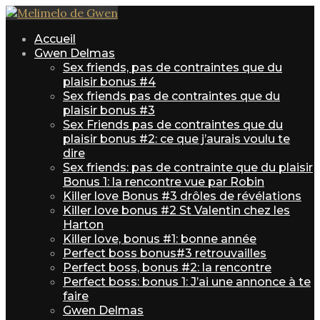
Accueil
Gwen Delmas
Sex friends, pas de contraintes que du
plaisir bonus #4
Sex friends pas de contraintes que du
plaisir bonus #3
Sex Friends pas de contraintes que du
plaisir bonus #2: ce que j’aurais voulu te
dire
Sex friends: pas de contrainte que du plaisir
Bonus 1: la rencontre vue par Robin
Killer love Bonus #3 drôles de révélations
Killer love bonus #2 St Valentin chez les
Harton
Killer love, bonus #1: bonne année
Perfect boss bonus#3 retrouvailles
Perfect boss, bonus #2: la rencontre
Perfect boss: bonus 1: J’ai une annonce à te
faire
Gwen Delmas