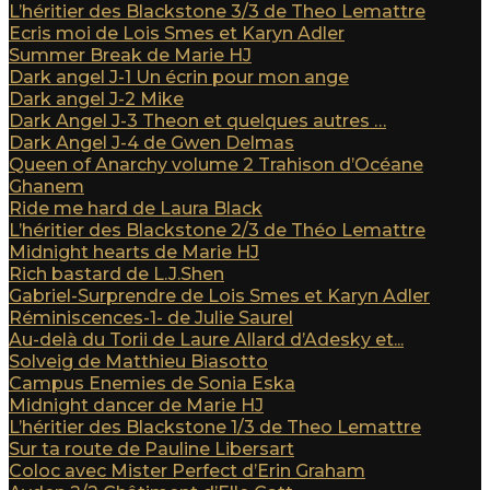
L’héritier des Blackstone 3/3 de Theo Lemattre
Ecris moi de Lois Smes et Karyn Adler
Summer Break de Marie HJ
Dark angel J-1 Un écrin pour mon ange
Dark angel J-2 Mike
Dark Angel J-3 Theon et quelques autres …
Dark Angel J-4 de Gwen Delmas
Queen of Anarchy volume 2 Trahison d’Océane
Ghanem
Ride me hard de Laura Black
L’héritier des Blackstone 2/3 de Théo Lemattre
Midnight hearts de Marie HJ
Rich bastard de L.J.Shen
Gabriel-Surprendre de Lois Smes et Karyn Adler
Réminiscences-1- de Julie Saurel
Au-delà du Torii de Laure Allard d’Adesky et...
Solveig de Matthieu Biasotto
Campus Enemies de Sonia Eska
Midnight dancer de Marie HJ
L’héritier des Blackstone 1/3 de Theo Lemattre
Sur ta route de Pauline Libersart
Coloc avec Mister Perfect d’Erin Graham