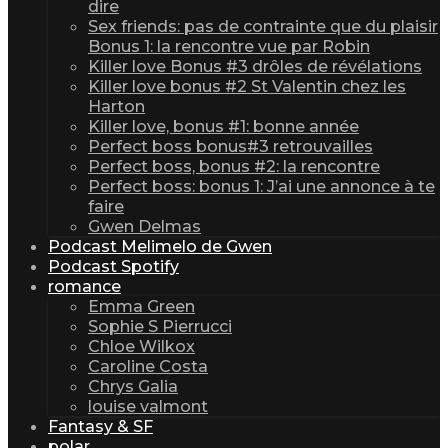
dire
Sex friends: pas de contrainte que du plaisir
Bonus 1: la rencontre vue par Robin
Killer love Bonus #3 drôles de révélations
Killer love bonus #2 St Valentin chez les
Harton
Killer love, bonus #1: bonne année
Perfect boss bonus#3 retrouvailles
Perfect boss, bonus #2: la rencontre
Perfect boss: bonus 1: J’ai une annonce à te
faire
Gwen Delmas
Podcast Melimelo de Gwen
Podcast Spotify
romance
Emma Green
Sophie S Pierrucci
Chloe Wilkox
Caroline Costa
Chrys Galia
louise valmont
Fantasy & SF
polar