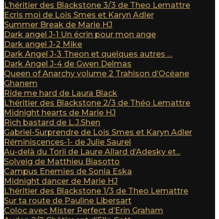
L’héritier des Blackstone 3/3 de Theo Lemattre
Ecris moi de Lois Smes et Karyn Adler
Summer Break de Marie HJ
Dark angel J-1 Un écrin pour mon ange
Dark angel J-2 Mike
Dark Angel J-3 Theon et quelques autres …
Dark Angel J-4 de Gwen Delmas
Queen of Anarchy volume 2 Trahison d’Océane
Ghanem
Ride me hard de Laura Black
L’héritier des Blackstone 2/3 de Théo Lemattre
Midnight hearts de Marie HJ
Rich bastard de L.J.Shen
Gabriel-Surprendre de Lois Smes et Karyn Adler
Réminiscences-1- de Julie Saurel
Au-delà du Torii de Laure Allard d’Adesky et...
Solveig de Matthieu Biasotto
Campus Enemies de Sonia Eska
Midnight dancer de Marie HJ
L’héritier des Blackstone 1/3 de Theo Lemattre
Sur ta route de Pauline Libersart
Coloc avec Mister Perfect d’Erin Graham