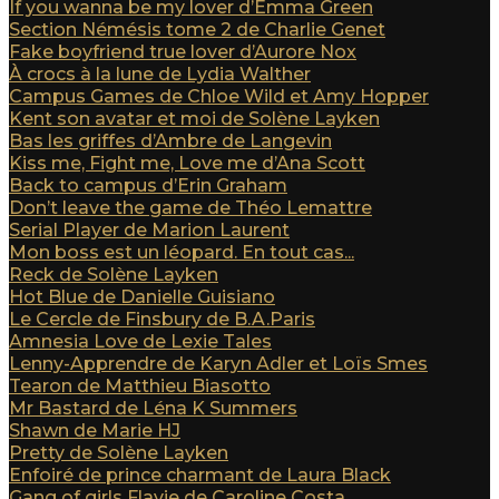
If you wanna be my lover d’Emma Green
Section Némésis tome 2 de Charlie Genet
Fake boyfriend true lover d’Aurore Nox
À crocs à la lune de Lydia Walther
Campus Games de Chloe Wild et Amy Hopper
Kent son avatar et moi de Solène Layken
Bas les griffes d’Ambre de Langevin
Kiss me, Fight me, Love me d’Ana Scott
Back to campus d’Erin Graham
Don’t leave the game de Théo Lemattre
Serial Player de Marion Laurent
Mon boss est un léopard. En tout cas...
Reck de Solène Layken
Hot Blue de Danielle Guisiano
Le Cercle de Finsbury de B.A.Paris
Amnesia Love de Lexie Tales
Lenny-Apprendre de Karyn Adler et Loïs Smes
Tearon de Matthieu Biasotto
Mr Bastard de Léna K Summers
Shawn de Marie HJ
Pretty de Solène Layken
Enfoiré de prince charmant de Laura Black
Gang of girls Flavie de Caroline Costa