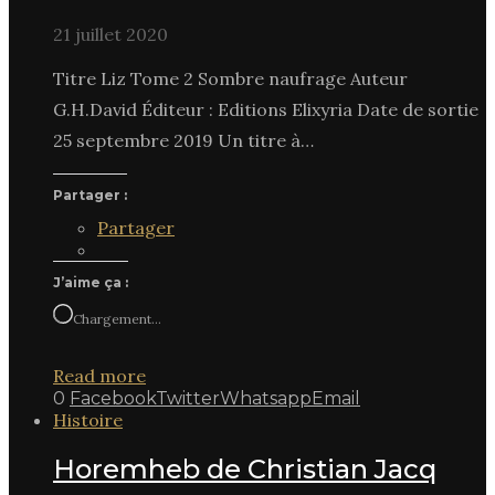
21 juillet 2020
Titre Liz Tome 2 Sombre naufrage Auteur
G.H.David Éditeur : Editions Elixyria Date de sortie
25 septembre 2019 Un titre à…
Partager :
Partager
J’aime ça :
Chargement…
Read more
0
Facebook
Twitter
Whatsapp
Email
Histoire
Horemheb de Christian Jacq