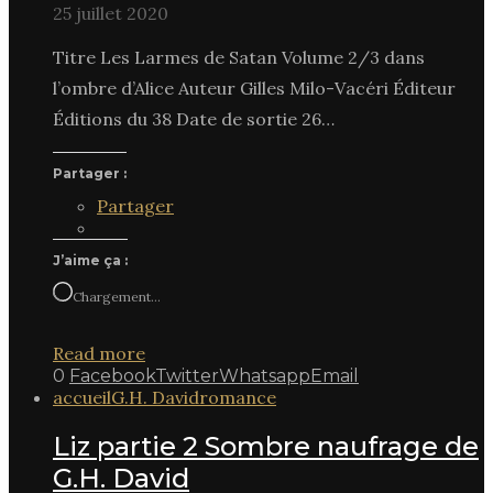
25 juillet 2020
Titre Les Larmes de Satan Volume 2/3 dans
l’ombre d’Alice Auteur Gilles Milo-Vacéri Éditeur
Éditions du 38 Date de sortie 26…
Partager :
Partager
J’aime ça :
Chargement…
Read more
0
Facebook
Twitter
Whatsapp
Email
accueil
G.H. David
romance
Liz partie 2 Sombre naufrage de
G.H. David