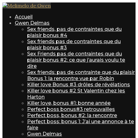
Accueil
Gwen Delmas
Sex friends, pas de contraintes que du
plaisir bonus #4
Sex friends pas de contraintes que du
plaisir bonus #3
Sex Friends pas de contraintes que du
plaisir bonus #2: ce que j’aurais voulu te
dire
Sex friends: pas de contrainte que du plaisir
Bonus 1: la rencontre vue par Robin
Killer love Bonus #3 drôles de révélations
Killer love bonus #2 St Valentin chez les
Harton
Killer love, bonus #1: bonne année
Perfect boss bonus#3 retrouvailles
Perfect boss, bonus #2: la rencontre
Perfect boss: bonus 1: J’ai une annonce à te
faire
Gwen Delmas