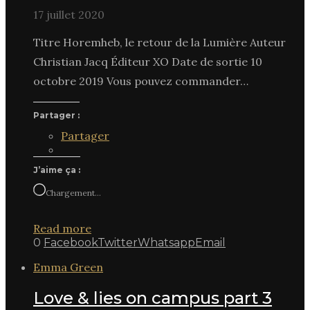
17 juillet 2020
Titre Horemheb, le retour de la Lumière Auteur
Christian Jacq Éditeur XO Date de sortie 10
octobre 2019 Vous pouvez commander…
Partager :
Partager
J’aime ça :
Chargement…
Read more
0
Facebook
Twitter
Whatsapp
Email
Emma Green
Love & lies on campus part 3