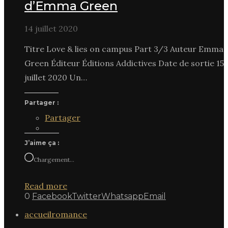
d’Emma Green
14 juillet 2020
Titre Love & lies on campus Part 3/3 Auteur Emma
Green Éditeur Éditions Addictives Date de sortie 15
juillet 2020 Un…
Partager :
Partager
J’aime ça :
Chargement…
Read more
0
Facebook
Twitter
Whatsapp
Email
accueil
romance