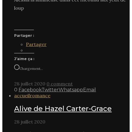
loup
Partager :
Partager
J’aime ça :
Chargement…
28 juillet 2020
0 comment
0
Facebook
Twitter
Whatsapp
Email
accueil
romance
Alive de Hazel Carter-Grace
28 juillet 2020