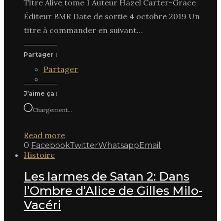
Titre Alive tome 1 Auteur Hazel Carter-Grace
Éditeur BMR Date de sortie 4 octobre 2019 Un
titre à commander en suivant…
Partager :
Partager
J’aime ça :
Chargement…
Read more
0
Facebook
Twitter
Whatsapp
Email
Histoire
Les larmes de Satan 2: Dans
l’Ombre d’Alice de Gilles Milo-
Vacéri