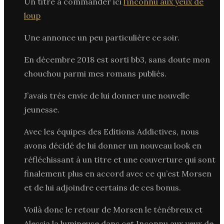
Un titre à commander ici
l’inconnu aux yeux de
loup
Une annonce un peu particulière ce soir.
En décembre 2018 est sorti bb3, sans doute mon
chouchou parmi mes romans publiés.
J’avais très envie de lui donner une nouvelle
jeunesse.
Avec les équipes des Editions Addictives, nous
avons décidé de lui donner un nouveau look en
réfléchissant à un titre et une couverture qui sont
finalement plus en accord avec ce qu’est Morsen
et de lui adjoindre certains de ces bonus.
Voilà donc le retour de Morsen le ténébreux et
Alessia la lumineuse dans cet Inconnu aux yeux de