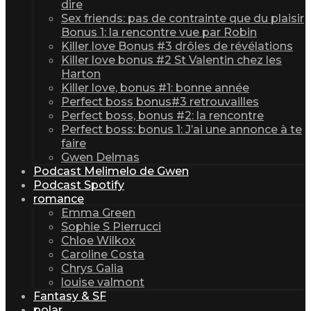
dire
Sex friends: pas de contrainte que du plaisir
Bonus 1: la rencontre vue par Robin
Killer love Bonus #3 drôles de révélations
Killer love bonus #2 St Valentin chez les
Harton
Killer love, bonus #1: bonne année
Perfect boss bonus#3 retrouvailles
Perfect boss, bonus #2: la rencontre
Perfect boss: bonus 1: J’ai une annonce à te
faire
Gwen Delmas
Podcast Melimelo de Gwen
Podcast Spotify
romance
Emma Green
Sophie S Pierrucci
Chloe Wilkox
Caroline Costa
Chrys Galia
louise valmont
Fantasy & SF
polar